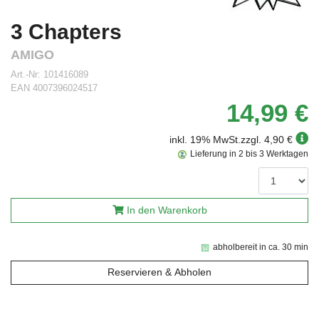
3 Chapters
AMIGO
Art.-Nr:
101416089
EAN
4007396024517
14,99 €
inkl. 19% MwSt.
zzgl. 4,90 €
Lieferung in 2 bis 3 Werktagen
In den Warenkorb
abholbereit in ca. 30 min
Reservieren & Abholen