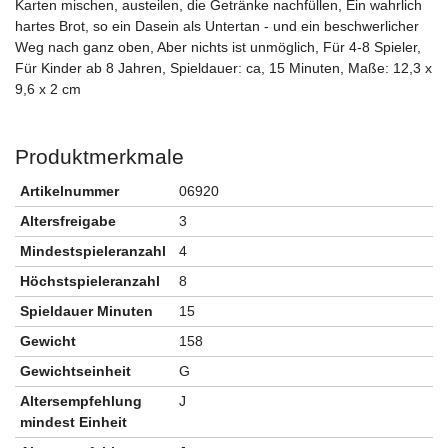
Karten mischen, austeilen, die Getränke nachfüllen, Ein wahrlich
hartes Brot, so ein Dasein als Untertan - und ein beschwerlicher
Weg nach ganz oben, Aber nichts ist unmöglich, Für 4-8 Spieler,
Für Kinder ab 8 Jahren, Spieldauer: ca, 15 Minuten, Maße: 12,3 x
9,6 x 2 cm
Produktmerkmale
Artikelnummer
06920
Altersfreigabe
3
Mindestspieleranzahl
4
Höchstspieleranzahl
8
Spieldauer Minuten
15
Gewicht
158
Gewichtseinheit
G
Altersempfehlung
J
mindest Einheit