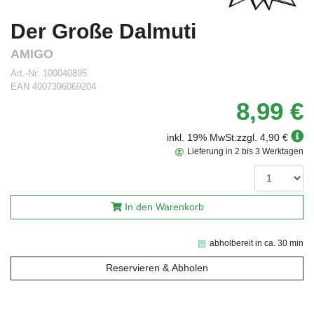
Der Große Dalmuti
AMIGO
Art.-Nr:
100040895
EAN
4007396069204
8,99 €
inkl. 19% MwSt.
zzgl. 4,90 €
Lieferung in 2 bis 3 Werktagen
In den Warenkorb
abholbereit in ca. 30 min
Reservieren & Abholen