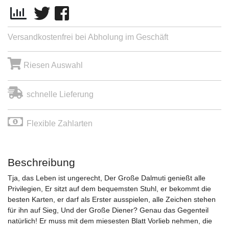
Versandkostenfrei bei Abholung im Geschäft
Riesen Auswahl
schnelle Lieferung
Flexible Zahlarten
Beschreibung
Tja, das Leben ist ungerecht, Der Große Dalmuti genießt alle
Privilegien, Er sitzt auf dem bequemsten Stuhl, er bekommt die
besten Karten, er darf als Erster ausspielen, alle Zeichen stehen
für ihn auf Sieg, Und der Große Diener? Genau das Gegenteil
natürlich! Er muss mit dem miesesten Blatt Vorlieb nehmen, die