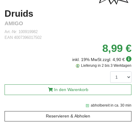
Druids
AMIGO
Art.-Nr:
100919982
EAN
4007396017502
8,99 €
inkl. 19% MwSt.
zzgl. 4,90 €
Lieferung in 2 bis 3 Werktagen
In den Warenkorb
abholbereit in ca. 30 min
Reservieren & Abholen