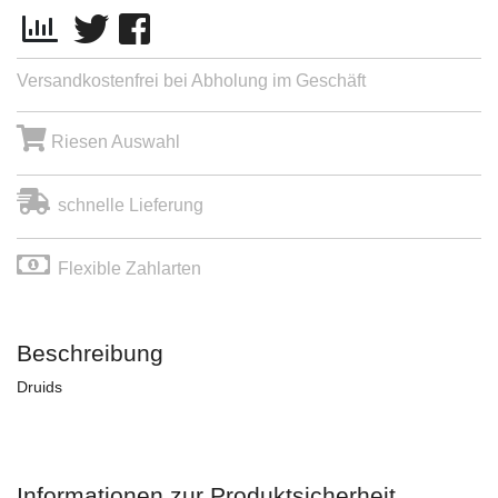
Versandkostenfrei bei Abholung im Geschäft
Riesen Auswahl
schnelle Lieferung
Flexible Zahlarten
Beschreibung
Druids
Informationen zur Produktsicherheit