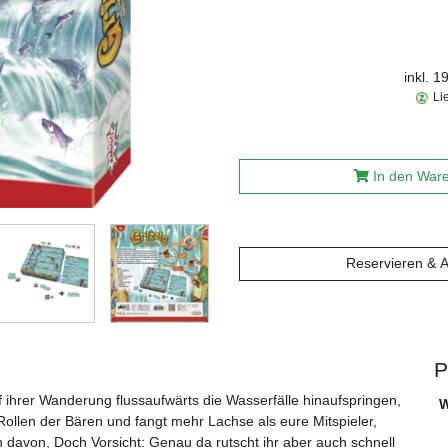
inkl. 
Li
In den War
Reservieren & 
P
uf ihrer Wanderung flussaufwärts die Wasserfälle hinaufspringen,
W
e Rollen der Bären und fangt mehr Lachse als eure Mitspieler,
n davon, Doch Vorsicht: Genau da rutscht ihr aber auch schnell