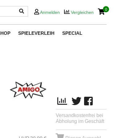
0
Anmelden
Vergleichen
SHOP
SPIELEVERLEIH
SPECIAL
Versandkostenfrei bei
Abholung im Geschäft