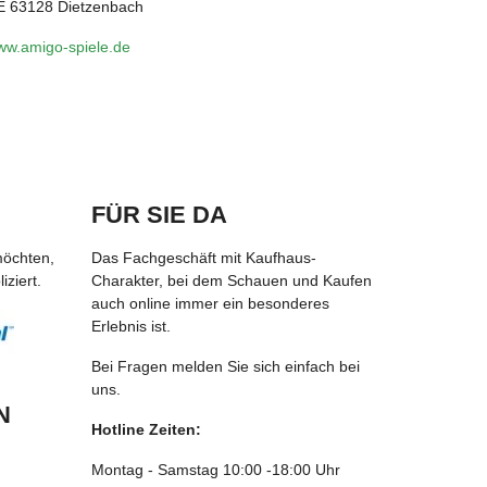
E 63128 Dietzenbach
ww.amigo-spiele.de
FÜR SIE DA
möchten,
Das Fachgeschäft mit Kaufhaus-
ziert.
Charakter, bei dem Schauen und Kaufen
auch online immer ein besonderes
Erlebnis ist.
Bei Fragen melden Sie sich einfach bei
uns.
N
Hotline Zeiten:
Montag - Samstag 10:00 -18:00 Uhr