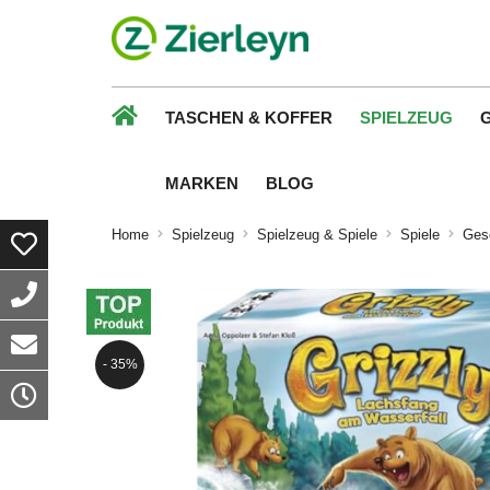
TASCHEN & KOFFER
SPIELZEUG
MARKEN
BLOG
Home
Spielzeug
Spielzeug & Spiele
Spiele
Gese
- 35%