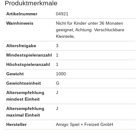
Produktmerkmale
Artikelnummer
04921
Warnhinweis
Nicht für Kinder unter 36 Monaten
geeignet, Achtung: Verschluckbare
Kleinteile,
Altersfreigabe
3
Mindestspieleranzahl
1
Höchstspieleranzahl
1
Gewicht
1000
Gewichtseinheit
G
Altersempfehlung
J
mindest Einheit
Altersempfehlung
J
maximal Einheit
Hersteller
Amigo Spiel + Freizeit GmbH