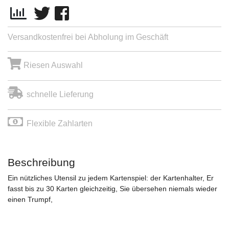
Versandkostenfrei bei Abholung im Geschäft
Riesen Auswahl
schnelle Lieferung
Flexible Zahlarten
Beschreibung
Ein nützliches Utensil zu jedem Kartenspiel: der Kartenhalter, Er
fasst bis zu 30 Karten gleichzeitig, Sie übersehen niemals wieder
einen Trumpf,