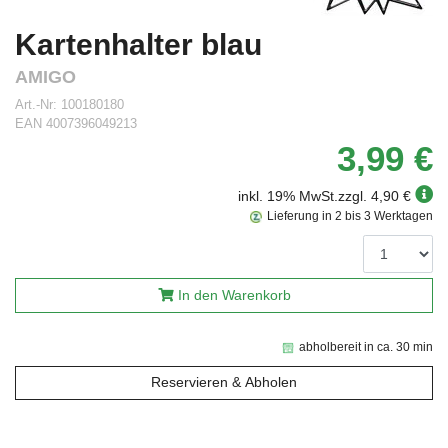
Kartenhalter blau
AMIGO
Art.-Nr:
100180180
EAN
4007396049213
3,99 €
inkl. 19% MwSt.
zzgl. 4,90 €
Lieferung in 2 bis 3 Werktagen
In den Warenkorb
abholbereit in ca. 30 min
Reservieren & Abholen