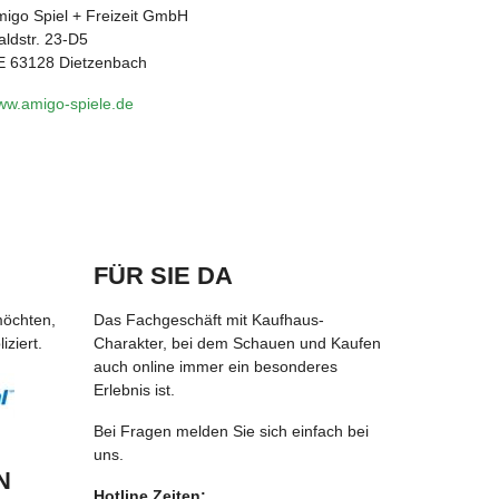
igo Spiel + Freizeit GmbH
ldstr. 23-D5
E 63128 Dietzenbach
ww.amigo-spiele.de
FÜR SIE DA
möchten,
Das Fachgeschäft mit Kaufhaus-
ziert.
Charakter, bei dem Schauen und Kaufen
auch online immer ein besonderes
Erlebnis ist.
Bei Fragen melden Sie sich einfach bei
uns.
N
Hotline Zeiten: