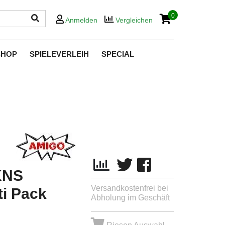
0
Anmelden
Vergleichen
SHOP
SPIELEVERLEIH
SPECIAL
KNS
Versandkostenfrei bei
i Pack
Abholung im Geschäft