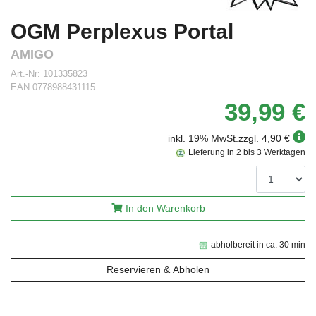
OGM Perplexus Portal
AMIGO
Art.-Nr:
101335823
EAN
0778988431115
39,99 €
inkl. 19% MwSt.
zzgl. 4,90 €
Lieferung in 2 bis 3 Werktagen
In den Warenkorb
abholbereit in ca. 30 min
Reservieren & Abholen