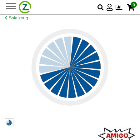
0
Spielzeug