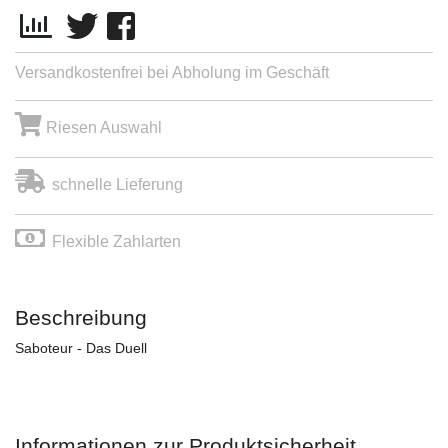
Versandkostenfrei bei Abholung im Geschäft
Riesen Auswahl
schnelle Lieferung
Flexible Zahlarten
Beschreibung
Saboteur - Das Duell
Informationen zur Produktsicherheit