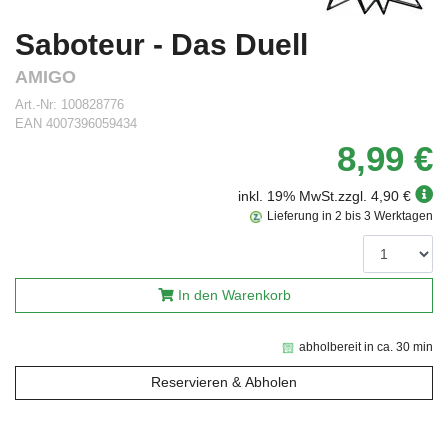
Saboteur - Das Duell
AMIGO
Art.-Nr:
100828776
EAN
4007396059434
8,99 €
inkl. 19% MwSt.
zzgl. 4,90 €
Lieferung in 2 bis 3 Werktagen
In den Warenkorb
abholbereit in ca. 30 min
Reservieren & Abholen