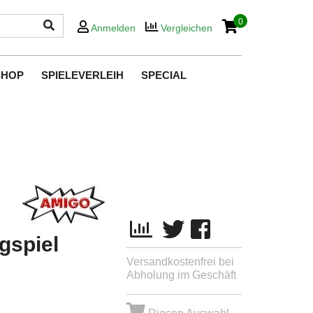
0
Anmelden
Vergleichen
SHOP
SPIELEVERLEIH
SPECIAL
ngspiel
Versandkostenfrei bei
Abholung im Geschäft