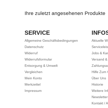
Ihre zuletzt angesehenen Produkte
SERVICE
INFO
Allgemeine Geschäftsbedingungen
Aktuelle 
Datenschutz
Servicelei
Widerruf
Jobs & Kar
Widerrufsformular
Versand &
Entsorgung & Umwelt
Zahlungsa
Vergleichen
Hilfe Zum
Mein Konto
Über Uns
Merkzettel
Historie
Impressum
Weitere In
Newsletter
Kontakt / A