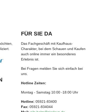
FÜR SIE DA
möchten,
Das Fachgeschäft mit Kaufhaus-
ziert.
Charakter, bei dem Schauen und Kaufen
auch online immer ein besonderes
Erlebnis ist.
Bei Fragen melden Sie sich einfach bei
uns.
N
Hotline Zeiten:
Montag - Samstag 10:00 -18:00 Uhr
Hotline:
05921-83400
Fax:
05921-834044
Mail:
nils.holm@zierleyn.de