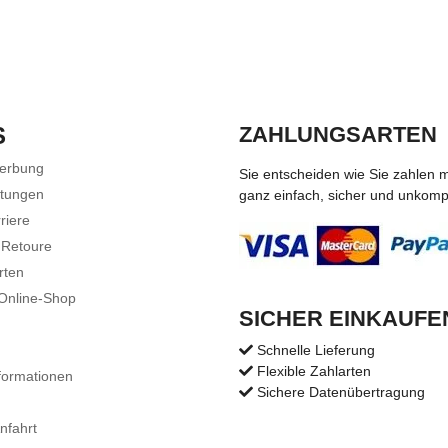
S
ZAHLUNGSARTEN
Werbung
Sie entscheiden wie Sie zahlen 
stungen
ganz einfach, sicher und unkompli
riere
 Retoure
rten
 Online-Shop
SICHER EINKAUFE
Schnelle Lieferung
Flexible Zahlarten
formationen
Sichere Datenübertragung
nfahrt