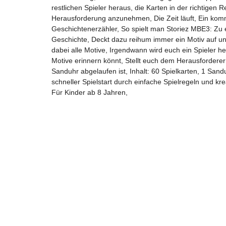
restlichen Spieler heraus, die Karten in der richtigen
Herausforderung anzunehmen, Die Zeit läuft, Ein kommu
Geschichtenerzähler, So spielt man Storiez MBE3: Zu
Geschichte, Deckt dazu reihum immer ein Motiv auf und
dabei alle Motive, Irgendwann wird euch ein Spieler her
Motive erinnern könnt, Stellt euch dem Herausforderer 
Sanduhr abgelaufen ist, Inhalt: 60 Spielkarten, 1 Sandu
schneller Spielstart durch einfache Spielregeln und k
Für Kinder ab 8 Jahren,