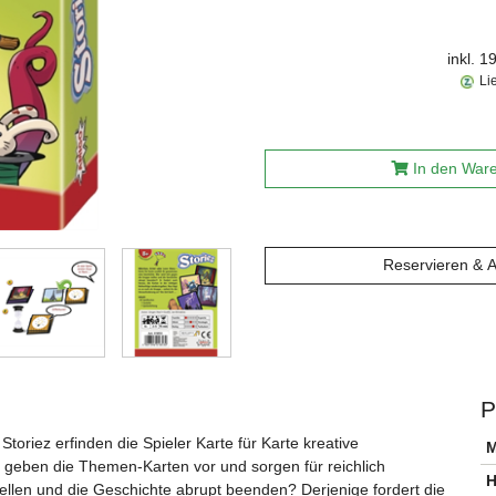
inkl. 
Li
In den War
Reservieren & 
P
toriez erfinden die Spieler Karte für Karte kreative
M
 geben die Themen-Karten vor und sorgen für reichlich
H
llen und die Geschichte abrupt beenden? Derjenige fordert die