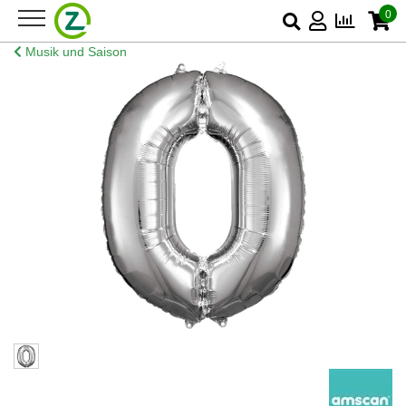
0
Musik und Saison