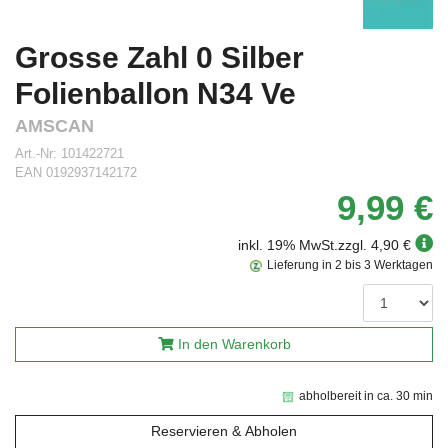
Grosse Zahl 0 Silber
Folienballon N34 Ve
AMSCAN
Art.-Nr:
101422721
EAN
0192937142172
9,99 €
inkl. 19% MwSt.
zzgl. 4,90 €
Lieferung in 2 bis 3 Werktagen
In den Warenkorb
abholbereit in ca. 30 min
Reservieren & Abholen