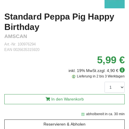
Standard Peppa Pig Happy
Birthday
AMSCAN
Art.-Nr:
100976294
EAN
0026635315920
5,99 €
inkl. 19% MwSt.
zzgl. 4,90 €
Lieferung in 2 bis 3 Werktagen
In den Warenkorb
abholbereit in ca. 30 min
Reservieren & Abholen