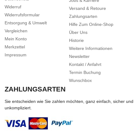
Jobs & Karriere
Widerruf
Versand & Retoure
Widerrufsformular
Zahlungsarten
Entsorgung & Umwelt
Hilfe Zum Online-Shop
Vergleichen
Über Uns
Mein Konto
Historie
Merkzettel
Weitere Informationen
Impressum
Newsletter
Kontakt / Anfahrt
Termin Buchung
Wunschbox
ZAHLUNGSARTEN
Sie entscheiden wie Sie zahlen möchten, ganz einfach, sicher und
unkompliziert.