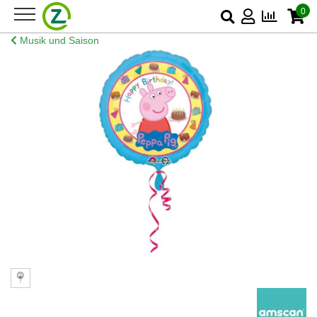
0
Musik und Saison