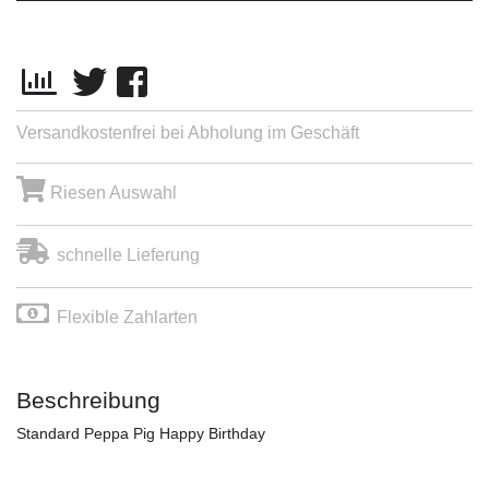
Versandkostenfrei bei Abholung im Geschäft
Riesen Auswahl
schnelle Lieferung
Flexible Zahlarten
Beschreibung
Standard Peppa Pig Happy Birthday