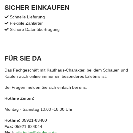
SICHER EINKAUFEN
Schnelle Lieferung
Flexible Zahlarten
Sichere Datenübertragung
FÜR SIE DA
Das Fachgeschäft mit Kaufhaus-Charakter, bei dem Schauen und
Kaufen auch online immer ein besonderes Erlebnis ist.
Bei Fragen melden Sie sich einfach bei uns.
Hotline Zeiten:
Montag - Samstag 10:00 -18:00 Uhr
Hotline:
05921-83400
Fax:
05921-834044
Mail:
nils.holm@zierleyn.de