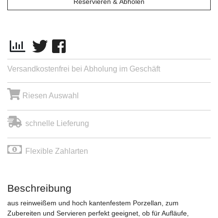
Reservieren & Abholen
Versandkostenfrei bei Abholung im Geschäft
Riesen Auswahl
schnelle Lieferung
Flexible Zahlarten
Beschreibung
aus reinweißem und hoch kantenfestem Porzellan, zum
Zubereiten und Servieren perfekt geeignet, ob für Aufläufe,