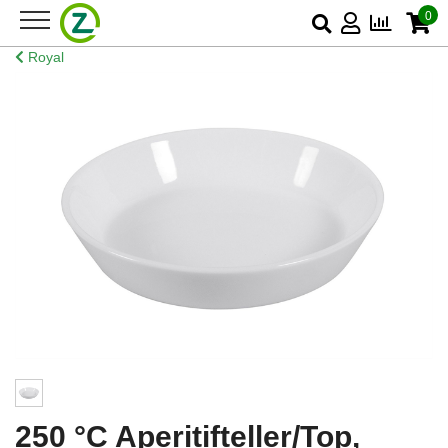
0
Royal
250 °C Aperitifteller/Top,