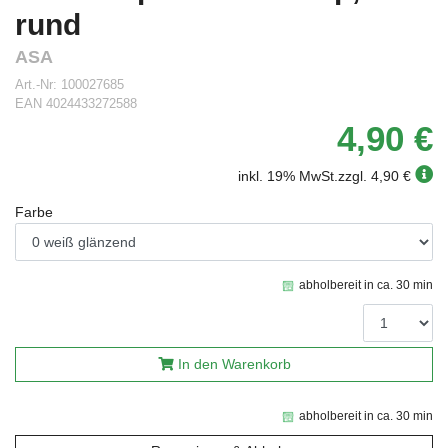
rund
ASA
Art.-Nr:
100027685
EAN
4024433272588
4,90 €
inkl. 19% MwSt.
zzgl. 4,90 €
Farbe
abholbereit in ca. 30 min
In den Warenkorb
abholbereit in ca. 30 min