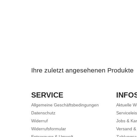
Ihre zuletzt angesehenen Produkte
SERVICE
INFO
Allgemeine Geschäftsbedingungen
Aktuelle 
Datenschutz
Servicelei
Widerruf
Jobs & Kar
Widerrufsformular
Versand &
Entsorgung & Umwelt
Zahlungsa