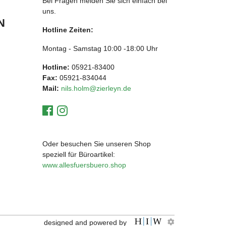
Bei Fragen melden Sie sich einfach bei
uns.
N
Hotline Zeiten:
Montag - Samstag 10:00 -18:00 Uhr
Hotline:
05921-83400
Fax:
05921-834044
Mail:
nils.holm@zierleyn.de
Oder besuchen Sie unseren Shop
speziell für Büroartikel:
www.allesfuersbuero.shop
designed and powered by