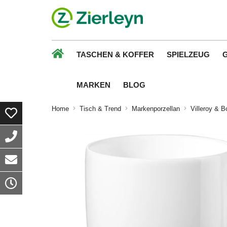
TASCHEN & KOFFER
SPIELZEUG
MARKEN
BLOG
Home
Tisch & Trend
Markenporzellan
Villeroy & B