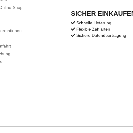
 Online-Shop
SICHER EINKAUFE
Schnelle Lieferung
Flexible Zahlarten
formationen
Sichere Datenübertragung
nfahrt
chung
x