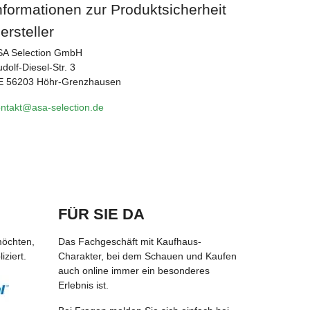
nformationen zur Produktsicherheit
ersteller
SA Selection GmbH
dolf-Diesel-Str. 3
E 56203 Höhr-Grenzhausen
ntakt@asa-selection.de
FÜR SIE DA
möchten,
Das Fachgeschäft mit Kaufhaus-
ziert.
Charakter, bei dem Schauen und Kaufen
auch online immer ein besonderes
Erlebnis ist.