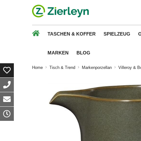
TASCHEN & KOFFER
SPIELZEUG
MARKEN
BLOG
Home
Tisch & Trend
Markenporzellan
Villeroy & B