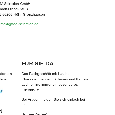
SA Selection GmbH
dolf-Diesel-Str. 3
E 56203 Höhr-Grenzhausen
ntakt@asa-selection.de
FÜR SIE DA
möchten,
Das Fachgeschäft mit Kaufhaus-
ziert.
Charakter, bei dem Schauen und Kaufen
auch online immer ein besonderes
Erlebnis ist.
Bei Fragen melden Sie sich einfach bei
uns.
N
Hotline Zeiten: