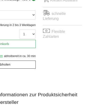
Riesen Auswahl
schnelle
Lieferung
eferung in 2 bis 3 Werktagen
Flexible
Zahlarten
enkorb
abholbereit in ca. 30 min
Abholen
nformationen zur Produktsicherheit
ersteller