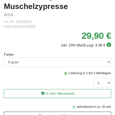
Muschelzypresse
ASA
Art.-Nr:
101008513
EAN
4024433339908
29,90 €
inkl. 19% MwSt.
zzgl. 4,90 €
Farbe
Lieferung in 2 bis 3 Werktagen
In den Warenkorb
abholbereit in ca. 30 min