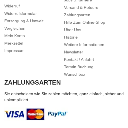
Jobs & Karriere
Widerruf
Versand & Retoure
Widerrufsformular
Zahlungsarten
Entsorgung & Umwelt
Hilfe Zum Online-Shop
Vergleichen
Über Uns
Mein Konto
Historie
Merkzettel
Weitere Informationen
Impressum
Newsletter
Kontakt / Anfahrt
Termin Buchung
Wunschbox
ZAHLUNGSARTEN
Sie entscheiden wie Sie zahlen möchten, ganz einfach, sicher und
unkompliziert.