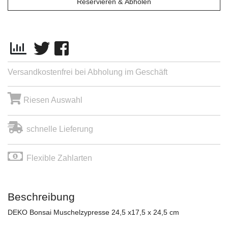
Reservieren & Abholen
Versandkostenfrei bei Abholung im Geschäft
Riesen Auswahl
schnelle Lieferung
Flexible Zahlarten
Beschreibung
DEKO Bonsai Muschelzypresse 24,5 x17,5 x 24,5 cm