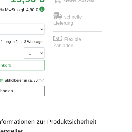
Riesen Auswahl
19% MwSt.
zzgl. 4,90 €
schnelle
Lieferung
Flexible
eferung in 2 bis 3 Werktagen
Zahlarten
enkorb
abholbereit in ca. 30 min
Abholen
nformationen zur Produktsicherheit
ersteller