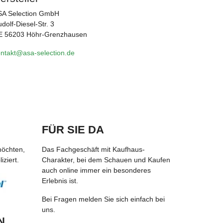
SA Selection GmbH
dolf-Diesel-Str. 3
E 56203 Höhr-Grenzhausen
ntakt@asa-selection.de
FÜR SIE DA
möchten,
Das Fachgeschäft mit Kaufhaus-
ziert.
Charakter, bei dem Schauen und Kaufen
auch online immer ein besonderes
Erlebnis ist.
Bei Fragen melden Sie sich einfach bei
uns.
N