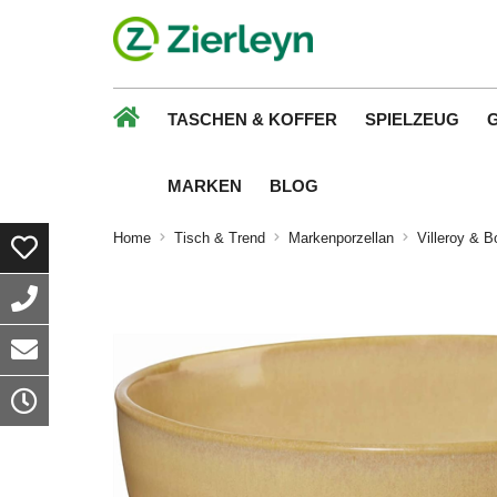
TASCHEN & KOFFER
SPIELZEUG
MARKEN
BLOG
Home
Tisch & Trend
Markenporzellan
Villeroy & B