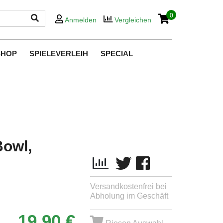
0
Anmelden
Vergleichen
SHOP
SPIELEVERLEIH
SPECIAL
Bowl,
Versandkostenfrei bei
Abholung im Geschäft
19,90 €