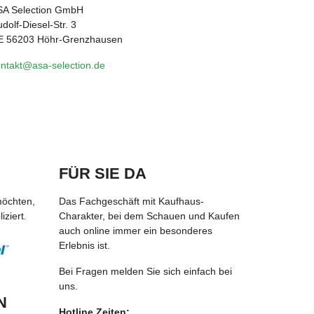
SA Selection GmbH
dolf-Diesel-Str. 3
E 56203 Höhr-Grenzhausen
ntakt@asa-selection.de
FÜR SIE DA
möchten,
Das Fachgeschäft mit Kaufhaus-
ziert.
Charakter, bei dem Schauen und Kaufen
auch online immer ein besonderes
Erlebnis ist.
Bei Fragen melden Sie sich einfach bei
uns.
N
Hotline Zeiten: