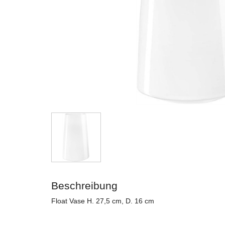
Beschreibung
Float Vase H. 27,5 cm, D. 16 cm