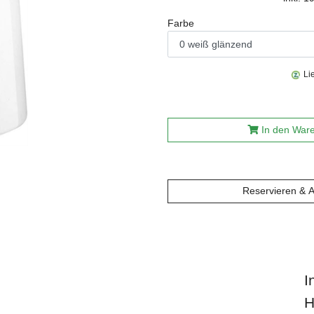
Farbe
Li
In den War
Reservieren & 
I
H