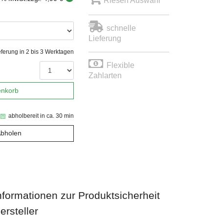
Riesen Auswahl
schnelle
Lieferung
eferung in 2 bis 3 Werktagen
Flexible
Zahlarten
enkorb
abholbereit in ca. 30 min
Abholen
nformationen zur Produktsicherheit
ersteller