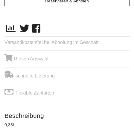
Reservieren & Abholen
Versandkostenfrei bei Abholung im Geschäft
Riesen Auswahl
schnelle Lieferung
Flexible Zahlarten
Beschreibung
0,35l