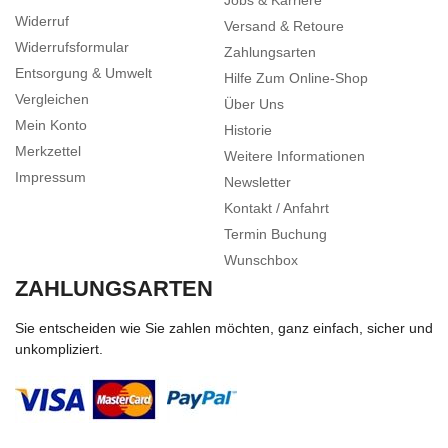
Jobs & Karriere
Widerruf
Versand & Retoure
Widerrufsformular
Zahlungsarten
Entsorgung & Umwelt
Hilfe Zum Online-Shop
Vergleichen
Über Uns
Mein Konto
Historie
Merkzettel
Weitere Informationen
Impressum
Newsletter
Kontakt / Anfahrt
Termin Buchung
Wunschbox
ZAHLUNGSARTEN
Sie entscheiden wie Sie zahlen möchten, ganz einfach, sicher und
unkompliziert.