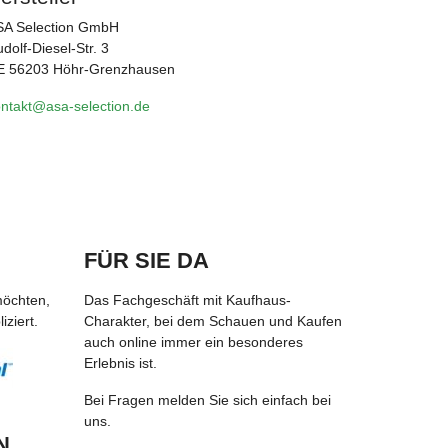
SA Selection GmbH
dolf-Diesel-Str. 3
E 56203 Höhr-Grenzhausen
ntakt@asa-selection.de
FÜR SIE DA
möchten,
Das Fachgeschäft mit Kaufhaus-
ziert.
Charakter, bei dem Schauen und Kaufen
auch online immer ein besonderes
Erlebnis ist.
Bei Fragen melden Sie sich einfach bei
uns.
N