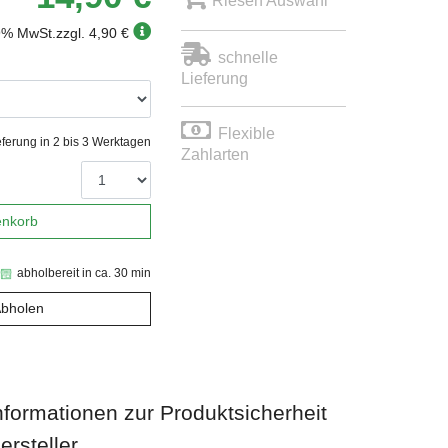
Riesen Auswahl
19% MwSt.
zzgl. 4,90 €
schnelle
Lieferung
Flexible
eferung in 2 bis 3 Werktagen
Zahlarten
enkorb
abholbereit in ca. 30 min
Abholen
nformationen zur Produktsicherheit
ersteller