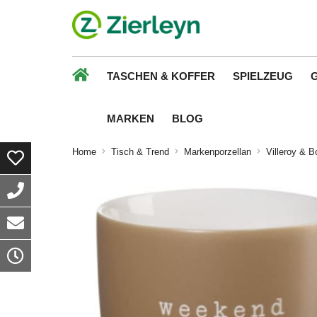
TASCHEN & KOFFER
SPIELZEUG
MARKEN
BLOG
Home
Tisch & Trend
Markenporzellan
Villeroy & B