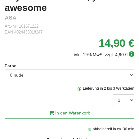
awesome
ASA
Art.-Nr:
101371222
EAN
4024433018247
14,90 €
inkl. 19% MwSt.
zzgl. 4,90 €
Farbe
Lieferung in 2 bis 3 Werktagen
In den Warenkorb
abholbereit in ca. 30 min