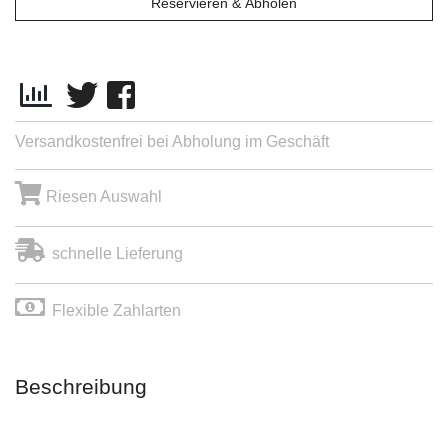
Reservieren & Abholen
Versandkostenfrei bei Abholung im Geschäft
Riesen Auswahl
schnelle Lieferung
Flexible Zahlarten
Beschreibung