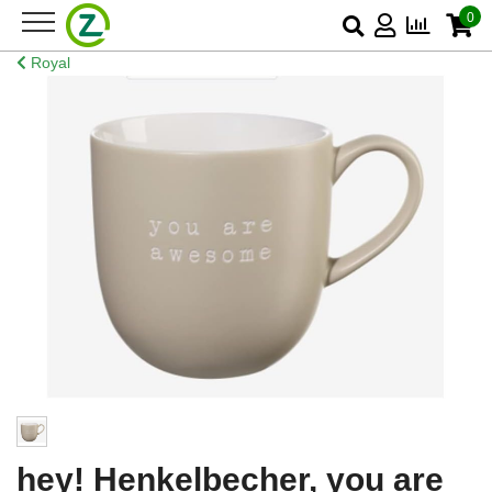
0
Royal
hey! Henkelbecher, you are