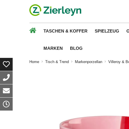
TASCHEN & KOFFER
SPIELZEUG
MARKEN
BLOG
Home
Tisch & Trend
Markenporzellan
Villeroy & B