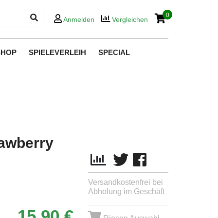
0
Anmelden
Vergleichen
SHOP
SPIELEVERLEIH
SPECIAL
rawberry
Versandkostenfrei bei
Abholung im Geschäft
15,90 €