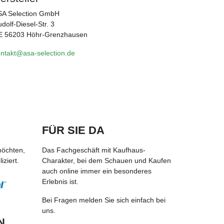
SA Selection GmbH
dolf-Diesel-Str. 3
E 56203 Höhr-Grenzhausen
ntakt@asa-selection.de
FÜR SIE DA
möchten,
Das Fachgeschäft mit Kaufhaus-
ziert.
Charakter, bei dem Schauen und Kaufen
auch online immer ein besonderes
Erlebnis ist.
Bei Fragen melden Sie sich einfach bei
uns.
N