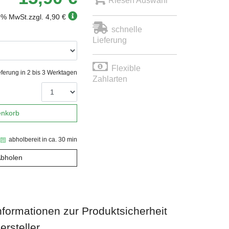
Riesen Auswahl
19% MwSt.
zzgl. 4,90 €
schnelle
Lieferung
Flexible
eferung in 2 bis 3 Werktagen
Zahlarten
enkorb
abholbereit in ca. 30 min
Abholen
nformationen zur Produktsicherheit
ersteller