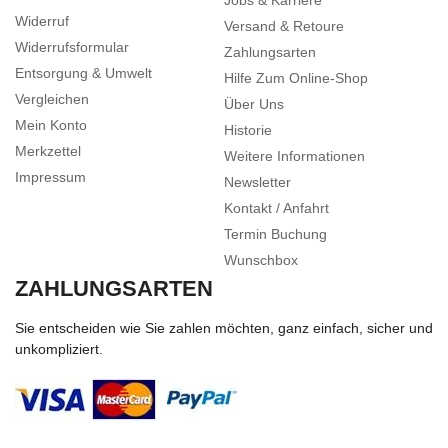
Jobs & Karriere
Widerruf
Versand & Retoure
Widerrufsformular
Zahlungsarten
Entsorgung & Umwelt
Hilfe Zum Online-Shop
Vergleichen
Über Uns
Mein Konto
Historie
Merkzettel
Weitere Informationen
Impressum
Newsletter
Kontakt / Anfahrt
Termin Buchung
Wunschbox
ZAHLUNGSARTEN
Sie entscheiden wie Sie zahlen möchten, ganz einfach, sicher und
unkompliziert.