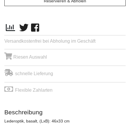
Reservieren & Abholen
Versandkostenfrei bei Abholung im Geschäft
Riesen Auswahl
schnelle Lieferung
Flexible Zahlarten
Beschreibung
Lederoptik, basalt, (LxB): 46x33 cm