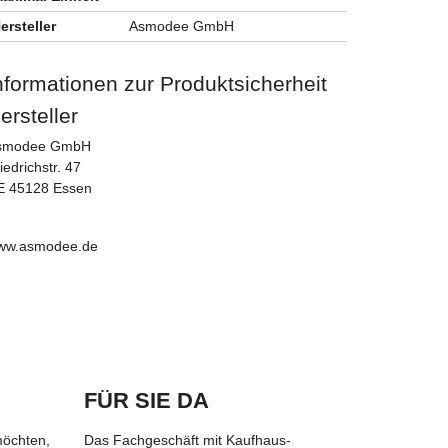
ersteller
Asmodee GmbH
nformationen zur Produktsicherheit
ersteller
smodee GmbH
iedrichstr. 47
E 45128 Essen
ww.asmodee.de
FÜR SIE DA
möchten,
Das Fachgeschäft mit Kaufhaus-