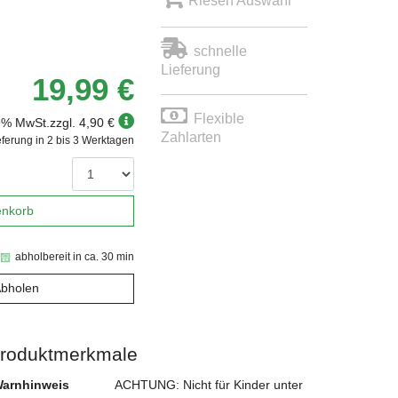
Riesen Auswahl
schnelle
Lieferung
19,99 €
Flexible
19% MwSt.
zzgl. 4,90 €
Zahlarten
eferung in 2 bis 3 Werktagen
enkorb
abholbereit in ca. 30 min
Abholen
roduktmerkmale
arnhinweis
ACHTUNG: Nicht für Kinder unter