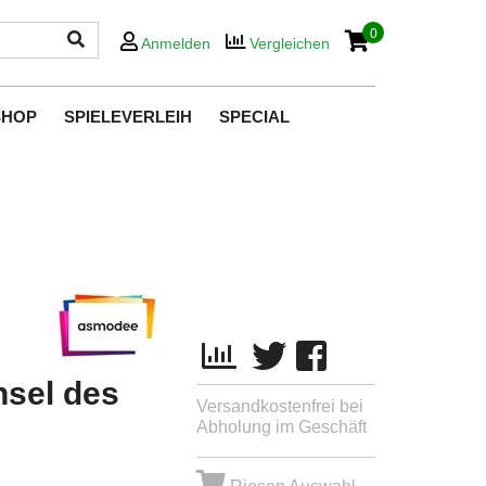
0
Anmelden
Vergleichen
SHOP
SPIELEVERLEIH
SPECIAL
nsel des
Versandkostenfrei bei
e
Abholung im Geschäft