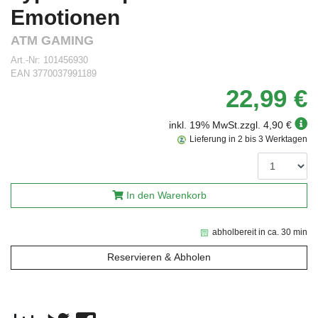
Emotionen
ATM GAMING
Art.-Nr:
101456930
EAN
3770037991189
22,99 €
inkl. 19% MwSt.
zzgl. 4,90 €
Lieferung in 2 bis 3 Werktagen
In den Warenkorb
abholbereit in ca. 30 min
Reservieren & Abholen