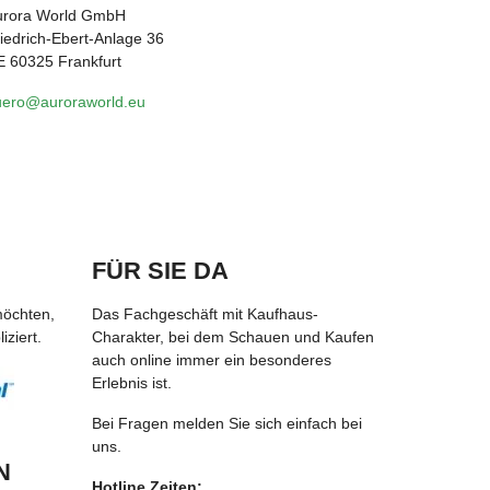
urora World GmbH
iedrich-Ebert-Anlage 36
 60325 Frankfurt
uero@auroraworld.eu
FÜR SIE DA
möchten,
Das Fachgeschäft mit Kaufhaus-
ziert.
Charakter, bei dem Schauen und Kaufen
auch online immer ein besonderes
Erlebnis ist.
Bei Fragen melden Sie sich einfach bei
uns.
N
Hotline Zeiten: