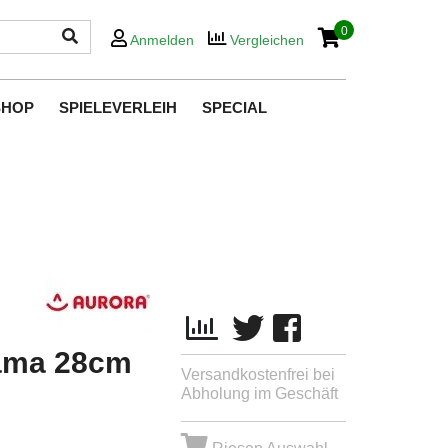
0
Anmelden
Vergleichen
SHOP
SPIELEVERLEIH
SPECIAL
ama 28cm
Versandkostenfrei bei
Abholung im Geschäft