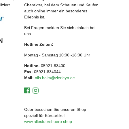
ziert.
Charakter, bei dem Schauen und Kaufen
auch online immer ein besonderes
Erlebnis ist.
Bei Fragen melden Sie sich einfach bei
uns.
N
Hotline Zeiten:
Montag - Samstag 10:00 -18:00 Uhr
Hotline:
05921-83400
Fax:
05921-834044
Mail:
nils.holm@zierleyn.de
Oder besuchen Sie unseren Shop
speziell für Büroartikel:
www.allesfuersbuero.shop