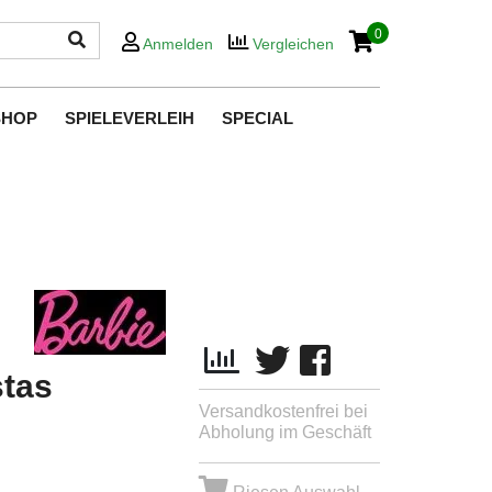
0
Anmelden
Vergleichen
SHOP
SPIELEVERLEIH
SPECIAL
tas
Versandkostenfrei bei
Abholung im Geschäft