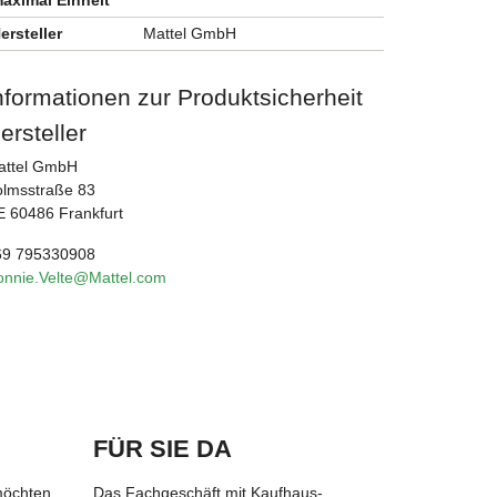
ersteller
Mattel GmbH
nformationen zur Produktsicherheit
ersteller
attel GmbH
olmsstraße 83
 60486 Frankfurt
69 795330908
onnie.Velte@Mattel.com
FÜR SIE DA
möchten,
Das Fachgeschäft mit Kaufhaus-