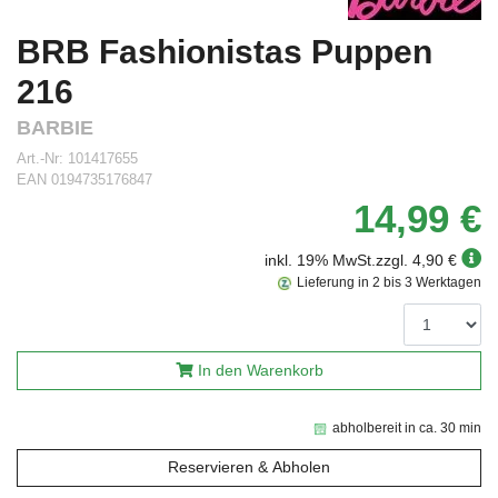
BRB Fashionistas Puppen
216
BARBIE
Art.-Nr:
101417655
EAN
0194735176847
14,99 €
inkl. 19% MwSt.
zzgl. 4,90 €
Lieferung in 2 bis 3 Werktagen
In den Warenkorb
abholbereit in ca. 30 min
Reservieren & Abholen