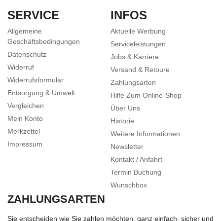
SERVICE
INFOS
Allgemeine
Aktuelle Werbung
Geschäftsbedingungen
Serviceleistungen
Datenschutz
Jobs & Karriere
Widerruf
Versand & Retoure
Widerrufsformular
Zahlungsarten
Entsorgung & Umwelt
Hilfe Zum Online-Shop
Vergleichen
Über Uns
Mein Konto
Historie
Merkzettel
Weitere Informationen
Impressum
Newsletter
Kontakt / Anfahrt
Termin Buchung
Wunschbox
ZAHLUNGSARTEN
Sie entscheiden wie Sie zahlen möchten, ganz einfach, sicher und