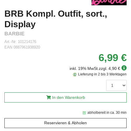
BRB Kompl. Outfit, sort.,
Display
BARBIE
Art.-Nr:
101214176
EAN
0887961938920
6,99 €
inkl. 19% MwSt.
zzgl. 4,90 €
Lieferung in 2 bis 3 Werktagen
In den Warenkorb
abholbereit in ca. 30 min
Reservieren & Abholen