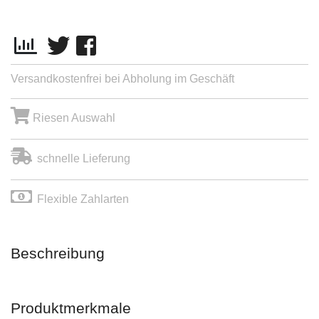
Versandkostenfrei bei Abholung im Geschäft
Riesen Auswahl
schnelle Lieferung
Flexible Zahlarten
Beschreibung
Produktmerkmale