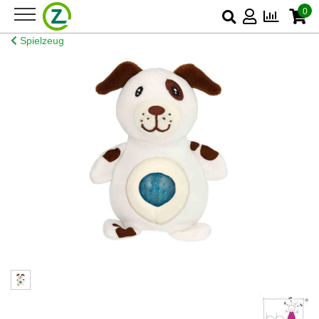
0
Spielzeug