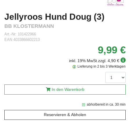
Jellyroos Hund Doug (3)
BB KLOSTERMANN
Art.-Nr:
101422966
EAN
4033866602213
9,99 €
inkl. 19% MwSt.
zzgl. 4,90 €
Lieferung in 2 bis 3 Werktagen
In den Warenkorb
abholbereit in ca. 30 min
Reservieren & Abholen