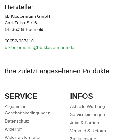
Hersteller
bb Klostermann GmbH
Carl-Zeiss-Str. 6
DE 36088 Huenfeld
06652-967410
b.klostermann@bb-klostermann.de
Ihre zuletzt angesehenen Produkte
SERVICE
INFOS
Allgemeine
Aktuelle Werbung
Geschäftsbedingungen
Serviceleistungen
Datenschutz
Jobs & Karriere
Widerruf
Versand & Retoure
Widerrufsformular
Zahlungsarten