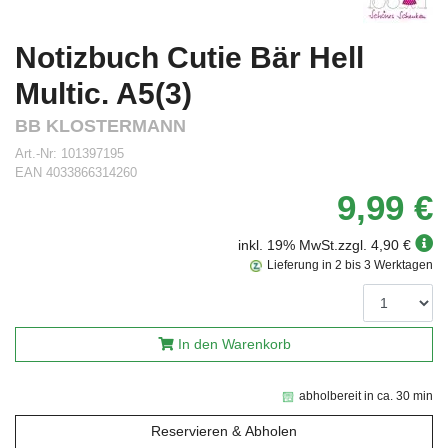
Notizbuch Cutie Bär Hell
Multic. A5(3)
BB KLOSTERMANN
Art.-Nr:
101397195
EAN
4033866314260
9,99 €
inkl. 19% MwSt.
zzgl. 4,90 €
Lieferung in 2 bis 3 Werktagen
In den Warenkorb
abholbereit in ca. 30 min
Reservieren & Abholen