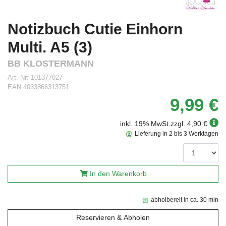
Notizbuch Cutie Einhorn
Multi. A5 (3)
BB KLOSTERMANN
Art.-Nr:
101377027
EAN
4033866313751
9,99 €
inkl. 19% MwSt.
zzgl. 4,90 €
Lieferung in 2 bis 3 Werktagen
In den Warenkorb
abholbereit in ca. 30 min
Reservieren & Abholen