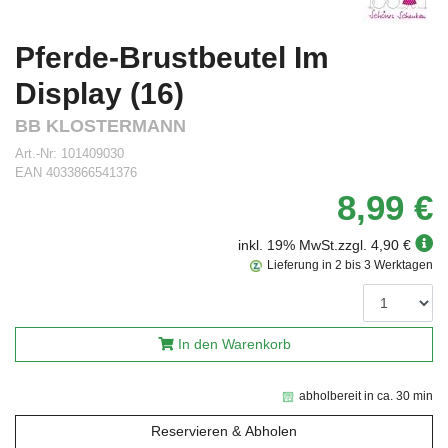
Pferde-Brustbeutel Im
Display (16)
BB KLOSTERMANN
Art.-Nr:
101409030
EAN
4033866541376
8,99 €
inkl. 19% MwSt.
zzgl. 4,90 €
Lieferung in 2 bis 3 Werktagen
In den Warenkorb
abholbereit in ca. 30 min
Reservieren & Abholen