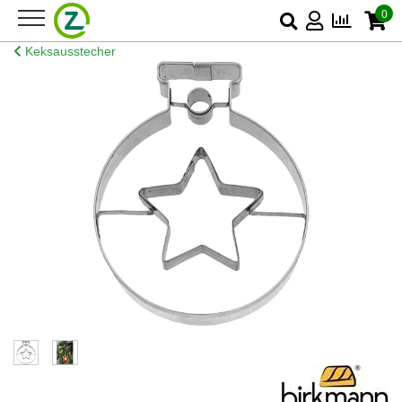
0
Keksausstecher