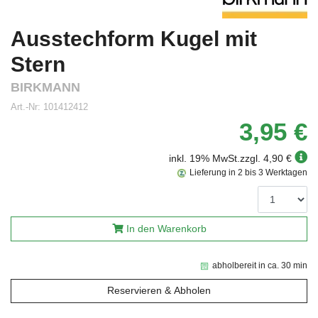
Ausstechform Kugel mit
Stern
BIRKMANN
Art.-Nr:
101412412
3,95 €
inkl. 19% MwSt.
zzgl. 4,90 €
Lieferung in 2 bis 3 Werktagen
In den Warenkorb
abholbereit in ca. 30 min
Reservieren & Abholen