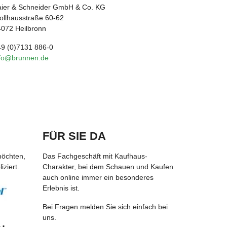
aier & Schneider GmbH & Co. KG
llhausstraße 60-62
072 Heilbronn
9 (0)7131 886-0
nfo@brunnen.de
FÜR SIE DA
möchten,
Das Fachgeschäft mit Kaufhaus-
ziert.
Charakter, bei dem Schauen und Kaufen
auch online immer ein besonderes
Erlebnis ist.
Bei Fragen melden Sie sich einfach bei
uns.