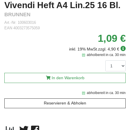
Vivendi Heft A4 Lin.25 16 Bl.
BRUNNEN
Art.-Nr:
100603016
EAN
4003273575059
1,09 €
inkl. 19% MwSt.
zzgl. 4,90 €
abholbereit in ca. 30 min
In den Warenkorb
abholbereit in ca. 30 min
Reservieren & Abholen