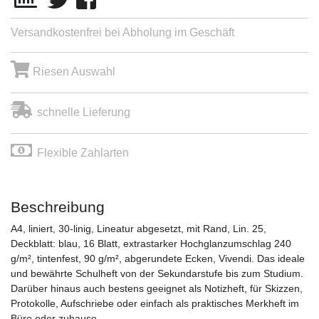
Versandkostenfrei bei Abholung im Geschäft
Riesen Auswahl
schnelle Lieferung
Flexible Zahlarten
Beschreibung
A4, liniert, 30-linig, Lineatur abgesetzt, mit Rand, Lin. 25,
Deckblatt: blau, 16 Blatt, extrastarker Hochglanzumschlag 240
g/m², tintenfest, 90 g/m², abgerundete Ecken, Vivendi. Das ideale
und bewährte Schulheft von der Sekundarstufe bis zum Studium.
Darüber hinaus auch bestens geeignet als Notizheft, für Skizzen,
Protokolle, Aufschriebe oder einfach als praktisches Merkheft im
Büro oder zuhause.