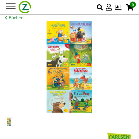
0
Bücher