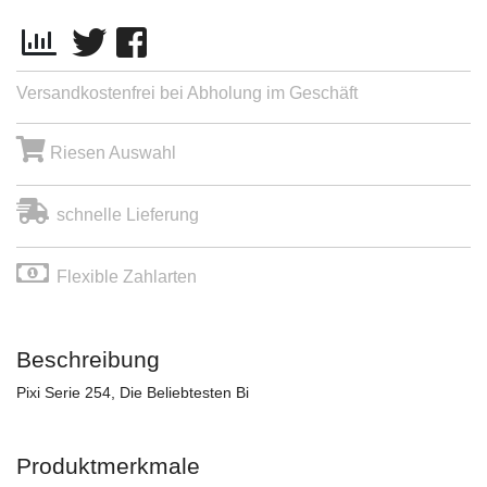
Versandkostenfrei bei Abholung im Geschäft
Riesen Auswahl
schnelle Lieferung
Flexible Zahlarten
Beschreibung
Pixi Serie 254, Die Beliebtesten Bi
Produktmerkmale