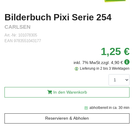
Bilderbuch Pixi Serie 254
CARLSEN
Art.-Nr:
101078305
EAN
9783551043177
1,25 €
inkl. 7% MwSt.
zzgl. 4,90 €
Lieferung in 2 bis 3 Werktagen
In den Warenkorb
abholbereit in ca. 30 min
Reservieren & Abholen