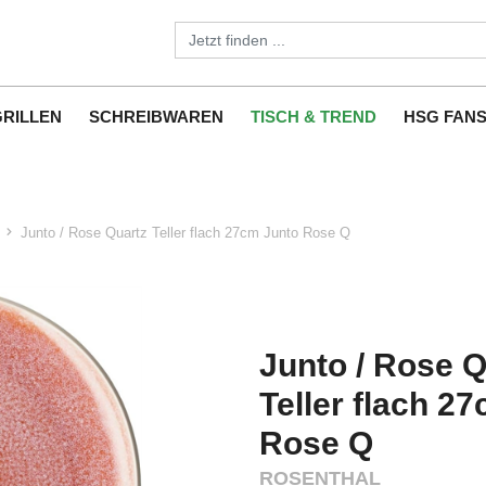
GRILLEN
SCHREIBWAREN
TISCH & TREND
HSG FAN
Junto / Rose Quartz Teller flach 27cm Junto Rose Q
Junto / Rose Q
Teller flach 2
Rose Q
ROSENTHAL