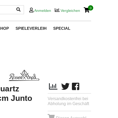
0
Anmelden
Vergleichen
SHOP
SPIELEVERLEIH
SPECIAL
uartz
7cm Junto
Versandkostenfrei bei
Abholung im Geschäft