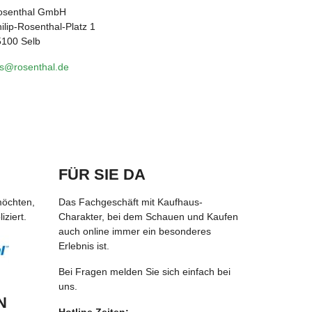
osenthal GmbH
ilip-Rosenthal-Platz 1
5100 Selb
rs@rosenthal.de
FÜR SIE DA
möchten,
Das Fachgeschäft mit Kaufhaus-
ziert.
Charakter, bei dem Schauen und Kaufen
auch online immer ein besonderes
Erlebnis ist.
Bei Fragen melden Sie sich einfach bei
uns.
N