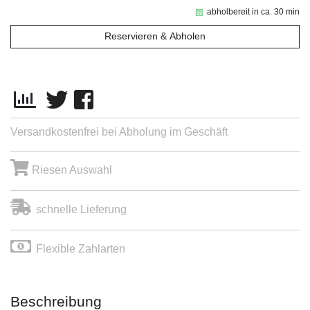
abholbereit in ca. 30 min
Reservieren & Abholen
Versandkostenfrei bei Abholung im Geschäft
Riesen Auswahl
schnelle Lieferung
Flexible Zahlarten
Beschreibung