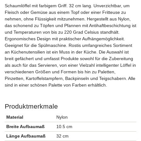
Schaumlöffel mit farbigem Griff. 32 cm lang. Unverzichtbar, um
Fleisch oder Gemüse aus einem Topf oder einer Fritteuse zu
nehmen, ohne Flüssigkeit mitzunehmen. Hergestellt aus Nylon,
das schonend zu Töpfen und Pfannen mit Antihaftbeschichtung ist
und Temperaturen von bis zu 220 Grad Celsius standhält.
Ergonomisches Design mit praktischer Aufhängemöglichkeit.
Geeignet für die Spülmaschine. Rostis umfangreiches Sortiment
an Küchenutensilien ist ein Muss in der Küche. Die Auswahl ist
breit gefächert und umfasst Produkte sowohl für die Zubereitung
als auch für das Servieren, von einer Vielzahl intelligenter Löffel in
verschiedenen Größen und Formen bis hin zu Paletten,
Pinzetten, Kartoffelstampfern, Backpinseln und Teigschabern. Alle
sind in einer schönen Palette von Farben erhältlich.
Produktmerkmale
Material
Nylon
Breite Aufbaumaß
10.5 cm
Länge Aufbaumaß
32 cm