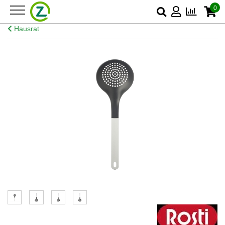
0
Hausrat