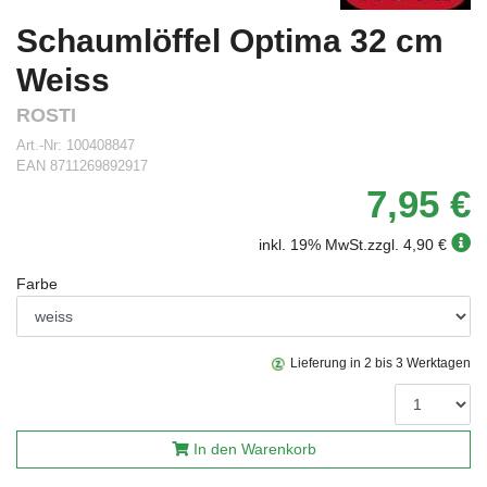
Schaumlöffel Optima 32 cm
Weiss
ROSTI
Art.-Nr:
100408847
EAN
8711269892917
7,95 €
inkl. 19% MwSt.
zzgl. 4,90 €
Farbe
Lieferung in 2 bis 3 Werktagen
In den Warenkorb