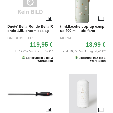
Duet® Bella Ronde Bella R
trinkflasche pop-up camp
onde 1,5L,chrom beslag
us 400 ml -little farm
BREDEMEIJER
MEPAL
119,95 €
13,99 €
inkl. 19,0% MwSt,
zzgl. 0,- € *
inkl. 19,0% MwSt,
zzgl. 4,90 € *
Lieferung in 2 bis 3
Lieferung in 2 bis 3
Werktagen
Werktagen