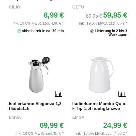
CILIO
GEFU
8,99 €
59,95 €
89,95 €
inkl. 19,0% MwSt,
zzgl. 4,90 € *
inkl. 19,0% MwSt,
zzgl. 0,- € *
abholbereit in ca. 30 min
Lieferung in 2 bis 3
Werktagen
Isolierkanne Eleganza 1,3
Isolierkanne Mambo Quic
l Edelstahl
k Tip 1,5l hochglanzwe
EMSA
EMSA
69,99 €
24,99 €
inkl. 19,0% MwSt,
zzgl. 0,- € *
inkl. 19,0% MwSt,
zzgl. 4,90 € *