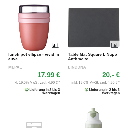
lunch pot ellipse - vivid m
Table Mat Square L Nupo
auve
Anthracite
MEPAL
LINDDNA
17,99 €
20,- €
inkl. 19,0% MwSt,
zzgl. 4,90 € *
inkl. 19,0% MwSt,
zzgl. 4,90 € *
Lieferung in 2 bis 3
Lieferung in 2 bis 3
Werktagen
Werktagen