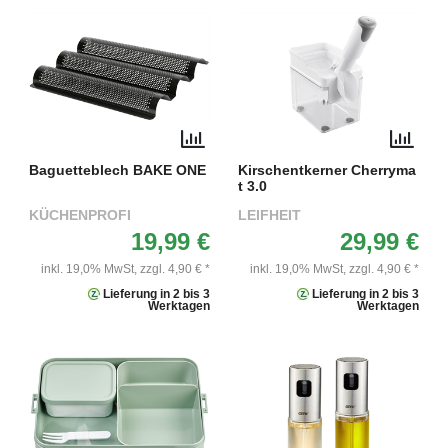
Baguetteblech BAKE ONE
Kirschentkerner Cherryma
t 3.0
KÜCHENPROFI
LEIFHEIT
19,99 €
29,99 €
inkl. 19,0% MwSt,
zzgl. 4,90 € *
inkl. 19,0% MwSt,
zzgl. 4,90 € *
Lieferung in 2 bis 3
Lieferung in 2 bis 3
Werktagen
Werktagen