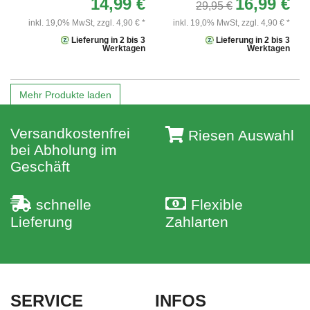
14,99 €
16,99 €
29,95 €
inkl. 19,0% MwSt,
zzgl. 4,90 € *
inkl. 19,0% MwSt,
zzgl. 4,90 € *
Lieferung in 2 bis 3
Lieferung in 2 bis 3
Werktagen
Werktagen
Mehr Produkte laden
Versandkostenfrei
Riesen Auswahl
bei Abholung im
Geschäft
schnelle
Flexible
Lieferung
Zahlarten
SERVICE
INFOS