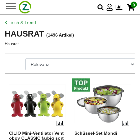
0
Tisch & Trend
HAUSRAT
(1496 Artikel)
Hausrat
CILIO Mini-Ventilator Vent
Schüssel-Set Mondi
oboy CLASSIC farbig sort