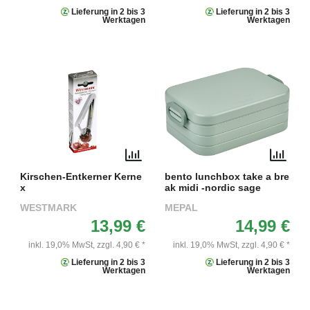
Lieferung in 2 bis 3
Lieferung in 2 bis 3
Werktagen
Werktagen
Kirschen-Entkerner Kerne
bento lunchbox take a bre
x
ak midi -nordic sage
WESTMARK
MEPAL
13,99 €
14,99 €
inkl. 19,0% MwSt,
zzgl. 4,90 € *
inkl. 19,0% MwSt,
zzgl. 4,90 € *
Lieferung in 2 bis 3
Lieferung in 2 bis 3
Werktagen
Werktagen