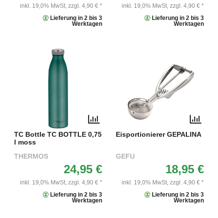
inkl. 19,0% MwSt,
zzgl. 4,90 € *
inkl. 19,0% MwSt,
zzgl. 4,90 € *
Lieferung in 2 bis 3
Lieferung in 2 bis 3
Werktagen
Werktagen
TC Bottle TC BOTTLE 0,75
Eisportionierer GEPALINA
l moss
THERMOS
GEFU
24,95 €
18,95 €
inkl. 19,0% MwSt,
zzgl. 4,90 € *
inkl. 19,0% MwSt,
zzgl. 4,90 € *
Lieferung in 2 bis 3
Lieferung in 2 bis 3
Werktagen
Werktagen