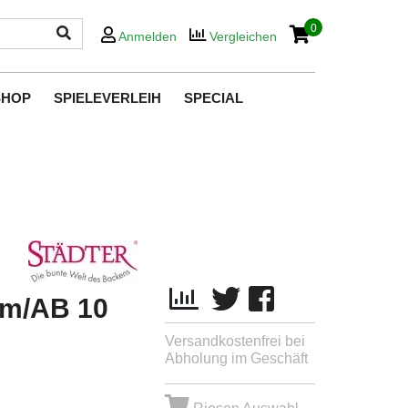
0
Anmelden
Vergleichen
SHOP
SPIELEVERLEIH
SPECIAL
cm/AB 10
Versandkostenfrei bei
Abholung im Geschäft