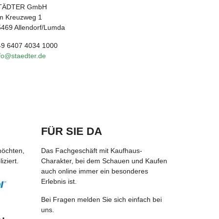
TÄDTER GmbH
m Kreuzweg 1
469 Allendorf/Lumda
49 6407 4034 1000
fo@staedter.de
FÜR SIE DA
möchten,
Das Fachgeschäft mit Kaufhaus-
ziert.
Charakter, bei dem Schauen und Kaufen
auch online immer ein besonderes
Erlebnis ist.
Bei Fragen melden Sie sich einfach bei
uns.