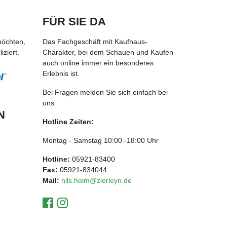
FÜR SIE DA
möchten,
Das Fachgeschäft mit Kaufhaus-
ziert.
Charakter, bei dem Schauen und Kaufen
auch online immer ein besonderes
Erlebnis ist.
Bei Fragen melden Sie sich einfach bei
uns.
N
Hotline Zeiten:
Montag - Samstag 10:00 -18:00 Uhr
Hotline:
05921-83400
Fax:
05921-834044
Mail:
nils.holm@zierleyn.de