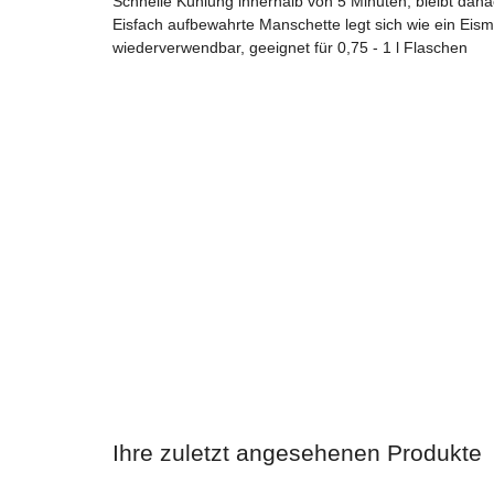
Schnelle Kühlung innerhalb von 5 Minuten, bleibt danac
Eisfach aufbewahrte Manschette legt sich wie ein Eism
wiederverwendbar, geeignet für 0,75 - 1 l Flaschen
Ihre zuletzt angesehenen Produkte