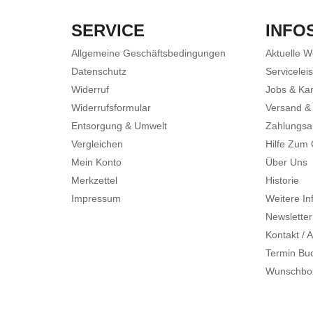
SERVICE
INFO
Allgemeine Geschäftsbedingungen
Aktuelle 
Datenschutz
Servicelei
Widerruf
Jobs & Kar
Widerrufsformular
Versand &
Entsorgung & Umwelt
Zahlungsa
Vergleichen
Hilfe Zum
Mein Konto
Über Uns
Merkzettel
Historie
Impressum
Weitere In
Newsletter
Kontakt / A
Termin Bu
Wunschbo