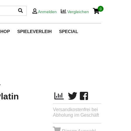
0
Anmelden
Vergleichen
SHOP
SPIELEVERLEIH
SPECIAL
r
atin
Versandkostenfrei bei
Abholung im Geschäft