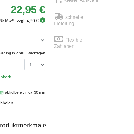
Riesen Auswahl
22,95 €
schnelle
19% MwSt.
zzgl. 4,90 €
Lieferung
Flexible
Zahlarten
eferung in 2 bis 3 Werktagen
enkorb
abholbereit in ca. 30 min
Abholen
roduktmerkmale