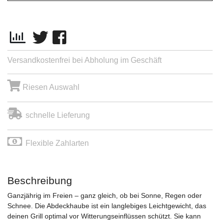
Versandkostenfrei bei Abholung im Geschäft
Riesen Auswahl
schnelle Lieferung
Flexible Zahlarten
Beschreibung
Ganzjährig im Freien – ganz gleich, ob bei Sonne, Regen oder
Schnee. Die Abdeckhaube ist ein langlebiges Leichtgewicht, das
deinen Grill optimal vor Witterungseinflüssen schützt. Sie kann