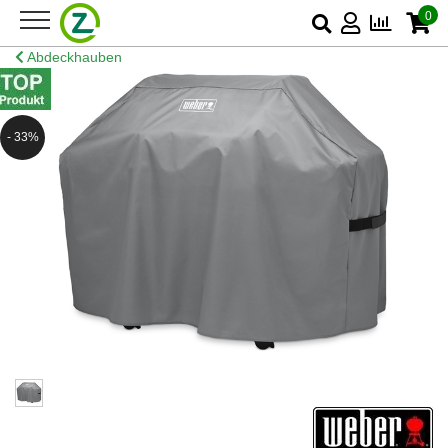
0
Abdeckhauben
- 33%