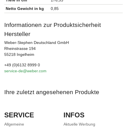
Tiefe in cm
176,53
Netto Gewicht in kg
0,85
Informationen zur Produktsicherheit
Hersteller
Weber-Stephen Deutschland GmbH
Rheinstrasse 194
55218 Ingelheim
+49 (0)6132 8999 0
service-de@weber.com
Ihre zuletzt angesehenen Produkte
SERVICE
INFOS
Allgemeine
Aktuelle Werbung