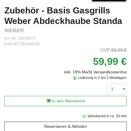
Zubehör - Basis Gasgrills
Weber Abdeckhaube Standa
WEBER
Art.-Nr:
100799757
EAN
0077924048180
89,99 €
59,99 €
inkl. 19% MwSt.
Versandkostenfrei
Lieferung in 2 bis 3 Werktagen
In den Warenkorb
abholbereit in ca. 30 min
Reservieren & Abholen