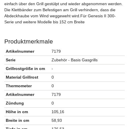
einfach über den Grill gestülpt und wieder abgenommen werden.
Die Klettbänder zum Befestigen am Grill verhindern, dass die
Abdeckhaube vom Wind weggeweht wird.Für Genesis II 300-
Serie und weitere Modelle bis 152 cm Breite
Produktmerkmale
Artikelnummer
7179
Serie
Zubehör - Basis Gasgrills
Grillrostgröße in cm
-
Material Grillrost
0
Thermometer
0
Artikelnummer
7179
Zündung
0
Höhe in cm
105,16
Breite in cm
58,93