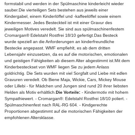
formstabil und werden in der Spülmaschine kinderleicht wieder
sauber.Die vierteiligen Sets bestehen aus jeweils einer
Kindergabel, einem Kinderlöffel und -kaffeelöffel sowie einem
Kindermesser. Jedes Besteckteil ist mit einer Gravur des
jeweiligen Motives veredelt. Sie sind aus spülmaschinenfestem
Cromargan® Edelstahl Rostfrei 18/10 gefertigt.Das Besteck
wurde speziell an die Anforderungen an kinderfreundliche
Bestecke angepasst. WMF empfiehlt, es ab dem dritten
Lebensjahr einzusetzen, da es auf die motorischen, emotionalen
und geistigen Fähigkeiten ab diesem Alter abgestimmt ist.Mit dem
Kinderbesteckset von WMF liegen Sie zu jedem Anlass
goldrichtig. Die Sets wurden mit viel Sorgfalt und Liebe mit edlen
Gravuren veredelt. Ob Biene Maja, Wickie, Cars, Mickey Mouse
oder Lillebi - für Mädchen und Jungen sind rund 20 ihrer liebsten
Helden als Motiv erhältlich.
Die Vorteile:
- Kindermotiv mit hohem
Sympathiewert. - Cromargan®: Edelstahl Rostfrei 18/10 poliert. -
Spülmaschinenfest nach RAL-RG 604. - Kindgerechte
Proportionen abgestimmt auf die motorischen Fähigkeiten der
empfohlenen Altersklasse.