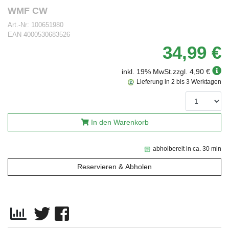
WMF CW
Art.-Nr:
100651980
EAN
4000530683526
34,99 €
inkl. 19% MwSt.
zzgl. 4,90 €
Lieferung in 2 bis 3 Werktagen
In den Warenkorb
abholbereit in ca. 30 min
Reservieren & Abholen