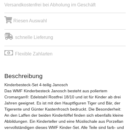
Versandkostenfrei bei Abholung im Geschäft
Riesen Auswahl
schnelle Lieferung
Flexible Zahlarten
Beschreibung
Kinderbesteck-Set 4-teilig Janosch
Das WMF Kinderbesteck Janosch besteht aus poliertem
Cromargan®: Edelstahl Rostfrei 18/10 und ist für Kinder ab drei
Jahren geeignet. Es ist mit den Hauptfiguren Tiger und Bär, der
Tigerente und Günter Kastenfrosch bedruckt. Die Besonderheit:
An den Laffen der beiden Kinderlöffel finden sich ebenfalls kleine
Abbildungen. Ein Kinderteller und eine Müslischale aus Porzellan
vervollständigen dieses WMF Kinder-Set. Alle Teile sind farb- und