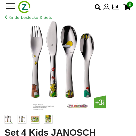
0
Kinderbestecke & Sets
Set 4 Kids JANOSCH