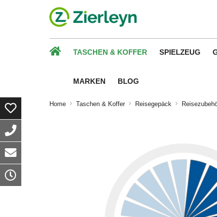
TASCHEN & KOFFER
SPIELZEUG
MARKEN
BLOG
Home
Taschen & Koffer
Reisegepäck
Reisezubehö