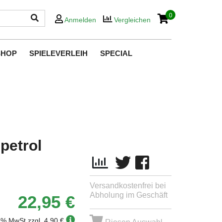
0
Anmelden
Vergleichen
SHOP
SPIELEVERLEIH
SPECIAL
petrol
Versandkostenfrei bei
Abholung im Geschäft
22,95 €
19% MwSt.
zzgl. 4,90 €