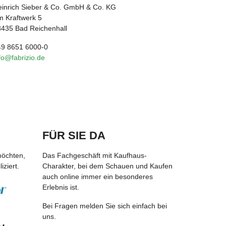
inrich Sieber & Co. GmbH & Co. KG
 Kraftwerk 5
435 Bad Reichenhall
49 8651 6000-0
fo@fabrizio.de
FÜR SIE DA
möchten,
Das Fachgeschäft mit Kaufhaus-
ziert.
Charakter, bei dem Schauen und Kaufen
auch online immer ein besonderes
Erlebnis ist.
Bei Fragen melden Sie sich einfach bei
uns.