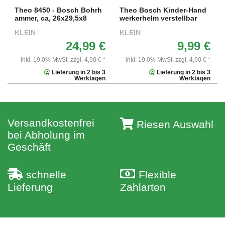
Theo 8450 - Bosch Bohrh
Theo Bosch Kinder-Hand
ammer, ca, 26x29,5x8
werkerhelm verstellbar
KLEIN
KLEIN
24,99 €
9,99 €
inkl. 19,0% MwSt,
zzgl. 4,90 € *
inkl. 19,0% MwSt,
zzgl. 4,90 € *
Lieferung in 2 bis 3
Lieferung in 2 bis 3
Werktagen
Werktagen
Versandkostenfrei
Riesen Auswahl
bei Abholung im
Geschäft
schnelle
Flexible
Lieferung
Zahlarten