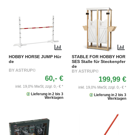
HOBBY HORSE JUMP Hür
STABLE FOR HOBBY HOR
de
SES Stalle für Steckenpfer
de
BY ASTRUP©
BY ASTRUP©
60,- €
199,99 €
inkl. 19,0% MwSt,
zzgl. 0,- € *
inkl. 19,0% MwSt,
zzgl. 0,- € *
Lieferung in 2 bis 3
Lieferung in 2 bis 3
Werktagen
Werktagen