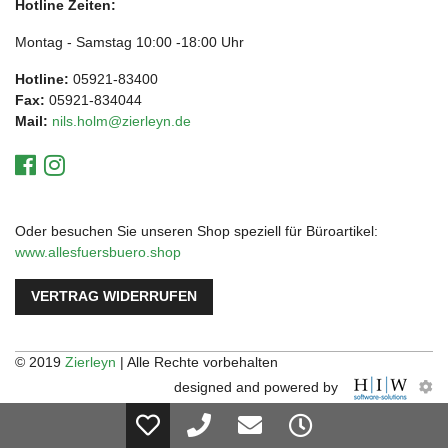
Hotline Zeiten:
Montag - Samstag 10:00 -18:00 Uhr
Hotline:
05921-83400
Fax:
05921-834044
Mail:
nils.holm@zierleyn.de
Oder besuchen Sie unseren Shop speziell für Büroartikel:
www.allesfuersbuero.shop
VERTRAG WIDERRUFEN
© 2019
Zierleyn
| Alle Rechte vorbehalten
designed and powered by