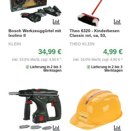
Bosch Werkzeuggürtel mit
Theo 6320 - Kinderbesen
Ixolino II
Classic rot, ca, 53,
KLEIN
THEO KLEIN
34,99 €
4,99 €
inkl. 19,0% MwSt,
zzgl. 4,90 € *
inkl. 19,0% MwSt,
zzgl. 4,90 € *
Lieferung in 2 bis 3
Lieferung in 2 bis 3
Werktagen
Werktagen