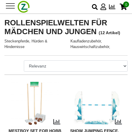
0
ROLLENSPIELWELTEN FÜR
MÄDCHEN UND JUNGEN
(12 Artikel)
Steckenpferde, Hürden &
Kaufladenzubehör,
Hindernisse
Hauswirtschaftzubehör,
MESTBOY SET FOR HOBB
SHOW JUMPING FENCE,