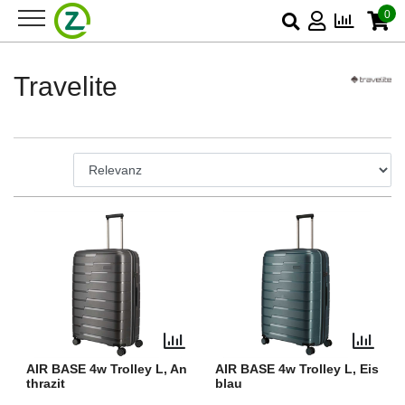
0
Travelite
AIR BASE 4w Trolley L, An
AIR BASE 4w Trolley L, Eis
thrazit
blau