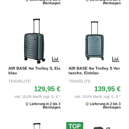
Werktagen
Werktagen
AIR BASE 4w Trolley S, Eis
AIR BASE 4w Trolley S Vor
blau
tasche, Eisblau
TRAVELITE
TRAVELITE
129,95 €
139,95 €
inkl. 19,0% MwSt,
zzgl. 0,- € *
inkl. 19,0% MwSt,
zzgl. 0,- € *
Lieferung in 2 bis 3
Lieferung in 2 bis 3
Werktagen
Werktagen