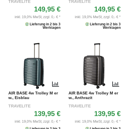
TRAVELITE
TRAVELITE
149,95 €
149,95 €
inkl. 19,0% MwSt,
zzgl. 0,- € *
inkl. 19,0% MwSt,
zzgl. 0,- € *
Lieferung in 2 bis 3
Lieferung in 2 bis 3
Werktagen
Werktagen
AIR BASE 4w Trolley M er
AIR BASE 4w Trolley M er
w., Eisblau
w., Anthrazit
TRAVELITE
TRAVELITE
139,95 €
139,95 €
inkl. 19,0% MwSt,
zzgl. 0,- € *
inkl. 19,0% MwSt,
zzgl. 0,- € *
Lieferung in 2 bis 3
Lieferung in 2 bis 3