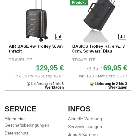
AIR BASE 4w Trolley S, An
BASICS Trolley RT, erw., 7
thrazit
0cm, Schwarz, Blau
TRAVELITE
TRAVELITE
129,95 €
69,95 €
79,95 €
inkl. 19,0% MwSt,
zzgl. 0,- € *
inkl. 19,0% MwSt,
zzgl. 0,- € *
Lieferung in 2 bis 3
Lieferung in 2 bis 3
Werktagen
Werktagen
SERVICE
INFOS
Allgemeine
Aktuelle Werbung
Geschäftsbedingungen
Serviceleistungen
Datenschutz
Jobs & Karriere