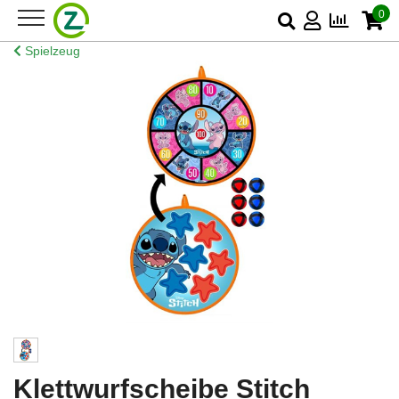
0
Spielzeug
Klettwurfscheibe Stitch