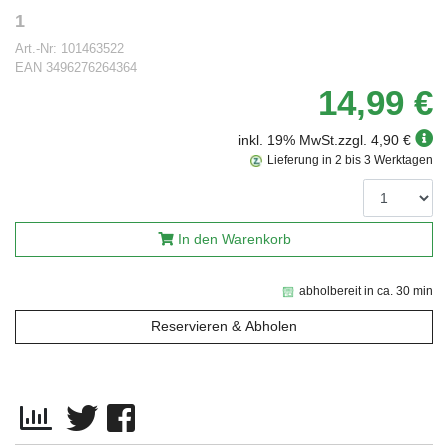
1
Art.-Nr:
101463522
EAN
3496276264364
14,99 €
inkl. 19% MwSt.
zzgl. 4,90 €
Lieferung in 2 bis 3 Werktagen
In den Warenkorb
abholbereit in ca. 30 min
Reservieren & Abholen