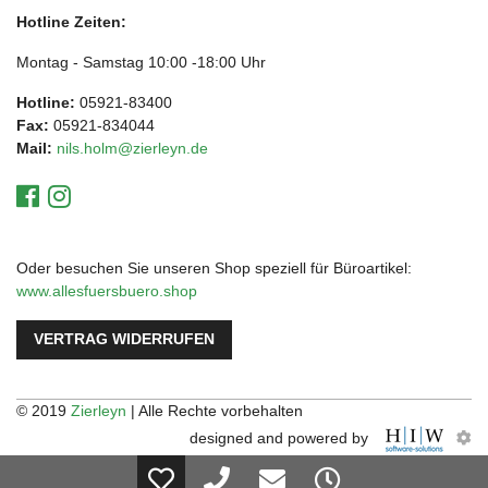
Hotline Zeiten:
Montag - Samstag 10:00 -18:00 Uhr
Hotline:
05921-83400
Fax:
05921-834044
Mail:
nils.holm@zierleyn.de
Oder besuchen Sie unseren Shop speziell für Büroartikel:
www.allesfuersbuero.shop
VERTRAG WIDERRUFEN
© 2019
Zierleyn
| Alle Rechte vorbehalten
designed and powered by