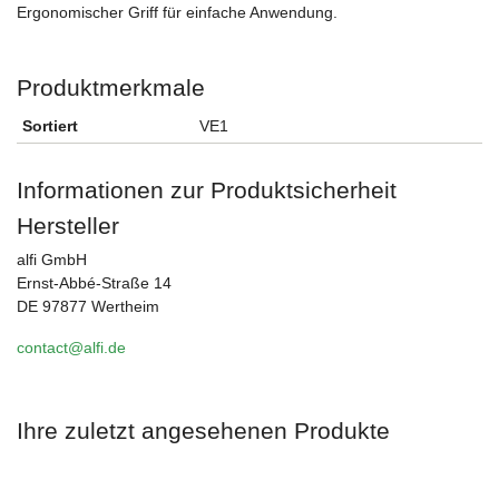
Ergonomischer Griff für einfache Anwendung.
Produktmerkmale
Sortiert
VE1
Informationen zur Produktsicherheit
Hersteller
alfi GmbH
Ernst-Abbé-Straße 14
DE 97877 Wertheim
contact@alfi.de
Ihre zuletzt angesehenen Produkte