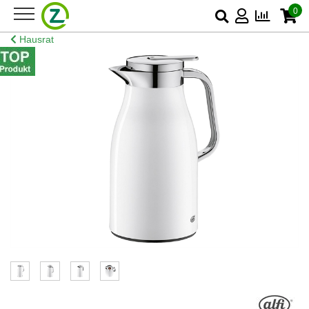
0
Hausrat