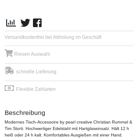
Versandkostenfrei bei Abholung im Geschäft
Riesen Auswahl
schnelle Lieferung
Flexible Zahlarten
Beschreibung
Modernes Tisch-Accessoire by pearl creative Christian Rummel &
Tim Storti. Hochwertiger Edelstahl mit Hartglaseinsatz. Hält 12 h
heiß oder 24 h kalt. Komfortables Ausgießen mit einer Hand.