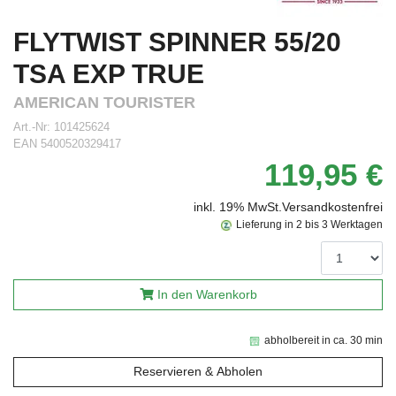
FLYTWIST SPINNER 55/20
TSA EXP TRUE
AMERICAN TOURISTER
Art.-Nr:
101425624
EAN
5400520329417
119,95 €
inkl. 19% MwSt.
Versandkostenfrei
Lieferung in 2 bis 3 Werktagen
In den Warenkorb
abholbereit in ca. 30 min
Reservieren & Abholen