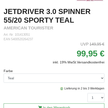
JETDRIVER 3.0 SPINNER
55/20 SPORTY TEAL
AMERICAN TOURISTER
Art.-Nr:
101413051
EAN
5400520264237
149,95 €
99,95 €
inkl. 19% MwSt.
Versandkostenfrei
Farbe
Lieferung in 2 bis 3 Werktagen
In den Warenkorb