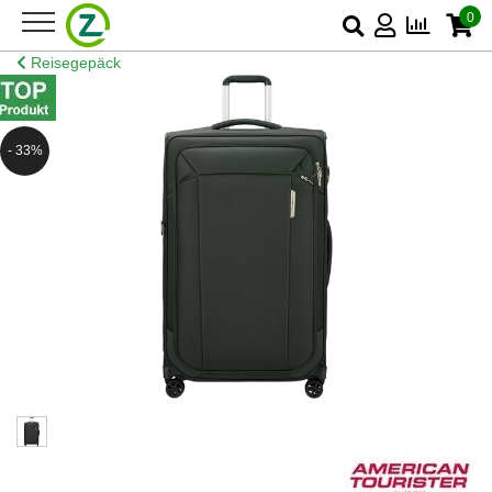
0
Reisegepäck
- 33%