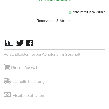
abholbereit in ca. 30 min
Reservieren & Abholen
Versandkostenfrei bei Abholung im Geschäft
Riesen Auswahl
schnelle Lieferung
Flexible Zahlarten